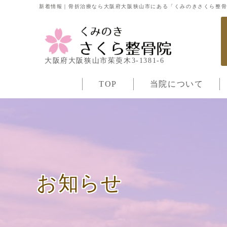
新着情報｜骨折治療なら大阪府大阪狭山市にある「くみのきさくら整
大阪府大阪狭山市茱萸木3-1381-6
TOP
当院について
お知らせ