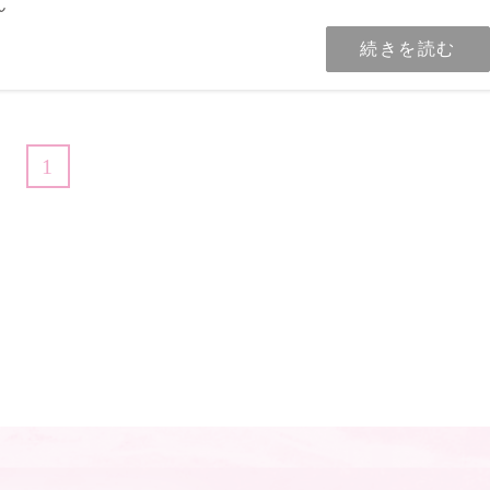
ん
続きを読む
1