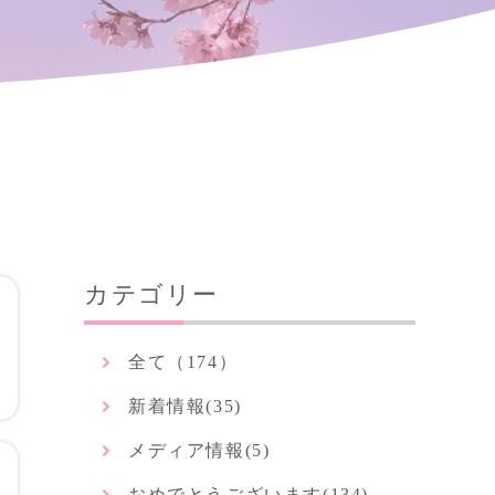
カテゴリー
全て（
174
）
新着情報(
35
)
メディア情報(
5
)
おめでとうございます(
134
)