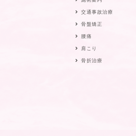
交通事故治療
骨盤矯正
腰痛
肩こり
骨折治療