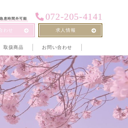
072-205-4141
急患時間外可能
合わせ
求人情報
取扱商品
お問い合わせ