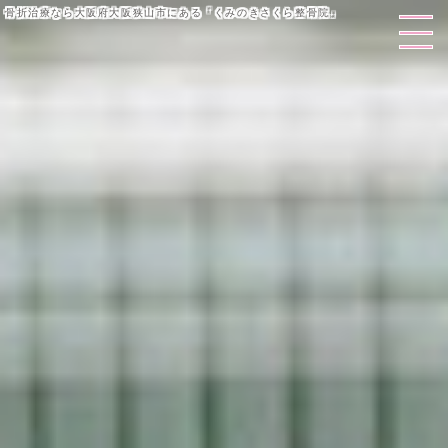
骨折治療なら大阪府大阪狭山市にある「くみのきさくら整骨院」