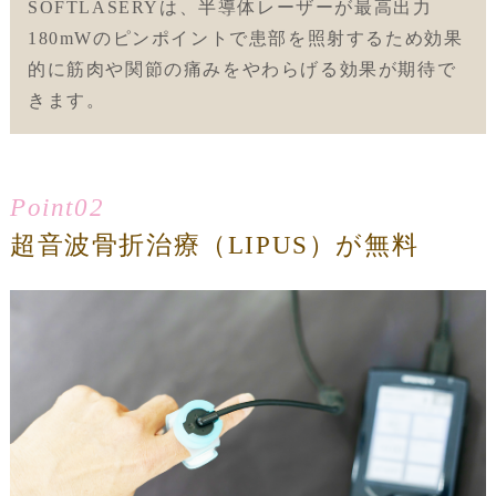
SOFTLASERYは、半導体レーザーが最高出力
180mWのピンポイントで患部を照射するため効果
的に筋肉や関節の痛みをやわらげる効果が期待で
きます。
Point02
超音波骨折治療（LIPUS）が無料