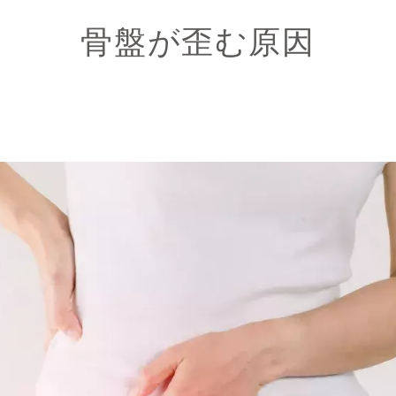
骨盤が歪む原因