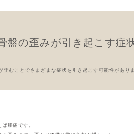
骨盤の歪みが引き起こす症
が歪むことでさまざまな症状を引き起こす可能性があり
えば腰痛です。