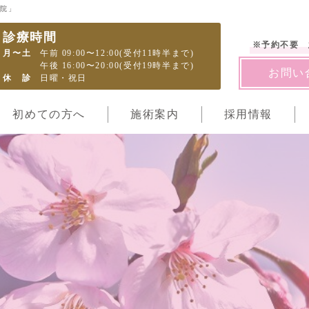
骨院」
診療時間
※予約不要 
月〜土
午前 09:00〜12:00(受付11時半まで)
午後 16:00〜20:00(受付19時半まで)
お問い
休診
日曜・祝日
初めての方へ
施術案内
採用情報