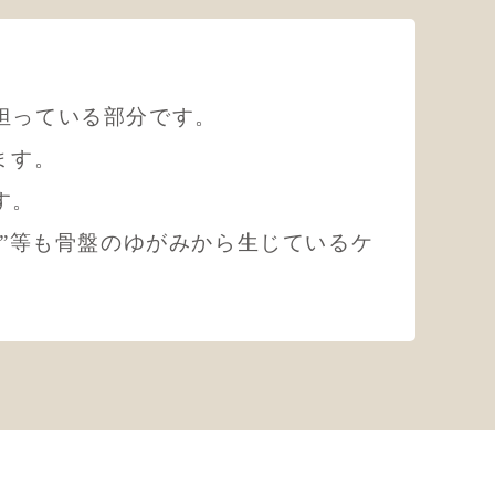
担っている部分です。
ます。
す。
暈”等も骨盤のゆがみから生じているケ