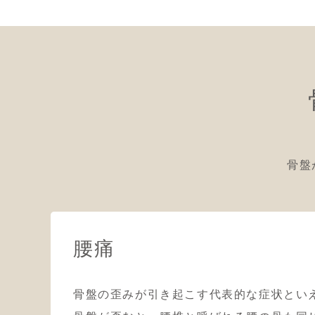
骨盤
腰痛
骨盤の歪みが引き起こす代表的な症状とい