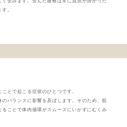
じく歪みます。歪んだ腰椎は常に負担が掛かった
ます。
むことで起こる症状のひとつです。
身のバランスに影響を及ぼします。そのため、筋
なることで体内循環がスムーズにいかずにむくみ