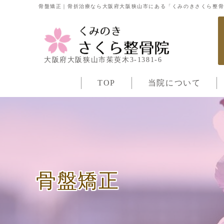
骨盤矯正｜骨折治療なら大阪府大阪狭山市にある「くみのきさくら整
大阪府大阪狭山市茱萸木3-1381-6
TOP
当院について
骨盤矯正