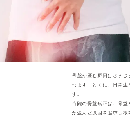
）
骨盤が歪む原因はさまざ
れます。とくに、日常生
す。
当院の骨盤矯正は、骨盤
が歪んだ原因を追求し根