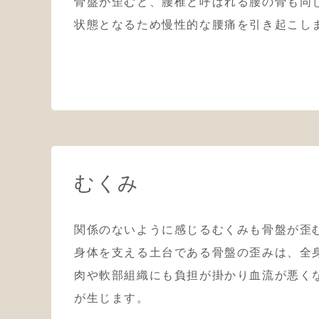
骨盤が歪むと、腰椎と呼ばれる腰の骨も同
状態となるため慢性的な腰痛を引き起こし
むくみ
関係のないように感じるむくみも骨盤が歪
身体を支える土台である骨盤の歪みは、全
肉や軟部組織にも負担が掛かり血流が悪く
が生じます。