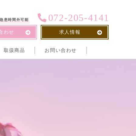
072-205-4141
急患時間外可能
合わせ
求人情報
取扱商品
お問い合わせ