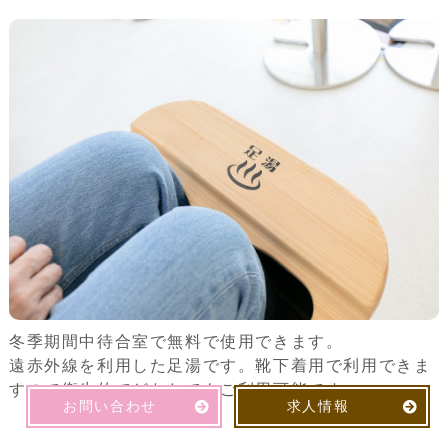
冬季期間中待合室で無料で使用できます。
遠赤外線を利用した足湯です。靴下着用で利用できま
すので衛生的でどなたでもご利用可能です。
お問い合わせ
求人情報