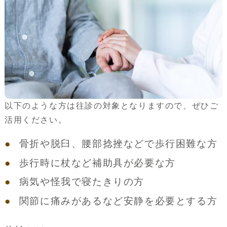
以下のような方は往診の対象となりますので、ぜひご
活用ください。
骨折や脱臼、腰部捻挫などで歩行困難な方
歩行時に杖など補助具が必要な方
病気や怪我で寝たきりの方
関節に痛みがあるなど安静を必要とする方