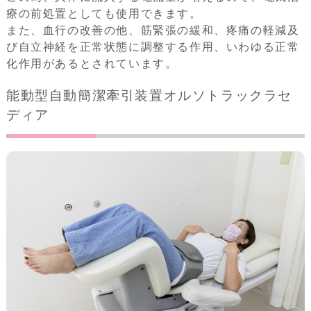
療の前処置としても使用できます。
また、血行の改善の他、筋緊張の緩和、疼痛の軽減及
び自立神経を正常状態に調整する作用、いわゆる正常
化作用があるとされています。
能動型自動簡潔牽引装置オルソトラックラセ
ディア