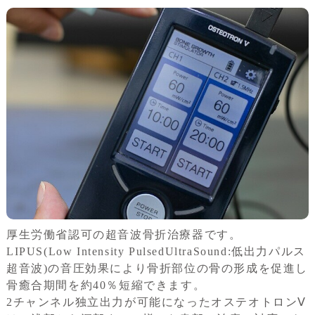
厚生労働省認可の超音波骨折治療器です。
LIPUS(Low Intensity PulsedUltraSound:低出力パルス
超音波)の音圧効果により骨折部位の骨の形成を促進し
骨癒合期間を約40％短縮できます。
2チャンネル独立出力が可能になったオステオトロンⅤ