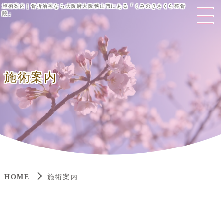
施術案内｜骨折治療なら大阪府大阪狭山市にある「くみのきさくら整骨
院」
施術案内
HOME
施術案内