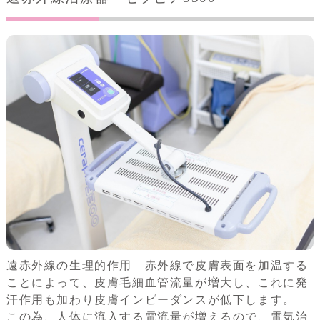
遠赤外線の生理的作用 赤外線で皮膚表面を加温する
ことによって、皮膚毛細血管流量が増大し、これに発
汗作用も加わり皮膚インビーダンスが低下します。
この為、人体に流入する電流量が増えるので、電気治