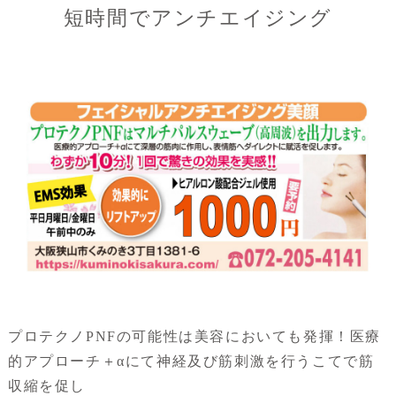
短時間でアンチエイジング
プロテクノPNFの可能性は美容においても発揮！医療
的アプローチ＋αにて神経及び筋刺激を行うこてで筋
収縮を促し