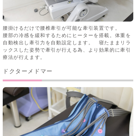
腰掛けるだけで腰椎牽引が可能な牽引装置です。
腰部の冷感を緩和するためにヒーターを搭載。体重を
自動検出し牽引力を自動設定します。 寝たままリラ
ックスした姿勢で牽引が行える為、より効果的に牽引
療法が行えます。
ドクターメドマー