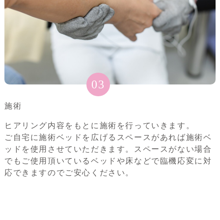
03
施術
ヒアリング内容をもとに施術を行っていきます。
ご自宅に施術ベッドを広げるスペースがあれば施術ベ
ッドを使用させていただきます。スペースがない場合
でもご使用頂いているベッドや床などで臨機応変に対
応できますのでご安心ください。