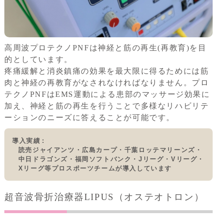
高周波プロテクノPNFは神経と筋の再生(再教育)を目
的としています。
疼痛緩解と消炎鎮痛の効果を最大限に得るためには筋
肉と神経の再教育がなされなければなりません。プロ
テクノPNFはEMS運動による患部のマッサージ効果に
加え、神経と筋の再生を行うことで多様なリハビリテ
ーションのニーズに答えることが可能です。
導入実績
読売ジャイアンツ・広島カープ・千葉ロッテマリーンズ・
中日ドラゴンズ・福岡ソフトバンク・Jリーグ・Vリーグ・
Xリーグ等プロスポーツチームが導入しています
超音波骨折治療器LIPUS（オステオトロン）