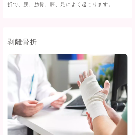
折で、腰、肋骨、脛、足によく起こります。
剥離骨折