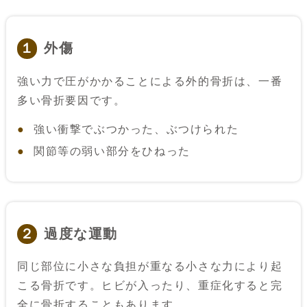
外傷
１
強い力で圧がかかることによる外的骨折は、一番
多い骨折要因です。
強い衝撃でぶつかった、ぶつけられた
関節等の弱い部分をひねった
過度な運動
２
同じ部位に小さな負担が重なる小さな力により起
こる骨折です。ヒビが入ったり、重症化すると完
全に骨折することもあります。