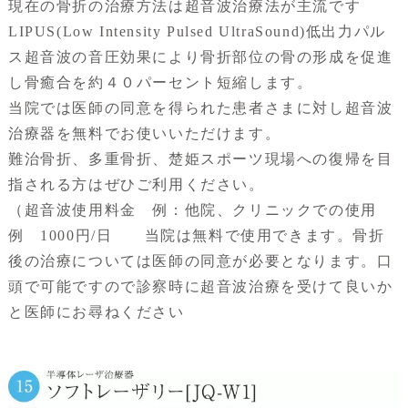
現在の骨折の治療方法は超音波治療法が主流です
LIPUS(Low Intensity Pulsed UltraSound)低出力パル
ス超音波の音圧効果により骨折部位の骨の形成を促進
し骨癒合を約４０パーセント短縮します。
当院では医師の同意を得られた患者さまに対し超音波
治療器を無料でお使いいただけます。
難治骨折、多重骨折、楚姫スポーツ現場への復帰を目
指される方はぜひご利用ください。
（超音波使用料金 例：他院、クリニックでの使用
例 1000円/日 当院は無料で使用できます。骨折
後の治療については医師の同意が必要となります。口
頭で可能ですので診察時に超音波治療を受けて良いか
と医師にお尋ねください