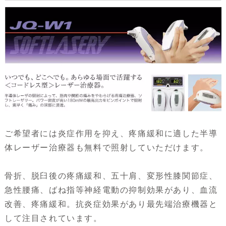
ご希望者には炎症作用を抑え、疼痛緩和に適した半導
体レーザー治療器も無料で照射していただけます。
骨折、脱臼後の疼痛緩和、五十肩、変形性膝関節症、
急性腰痛、ばね指等神経電動の抑制効果があり、血流
改善、疼痛緩和。抗炎症効果があり最先端治療機器と
して注目されています。