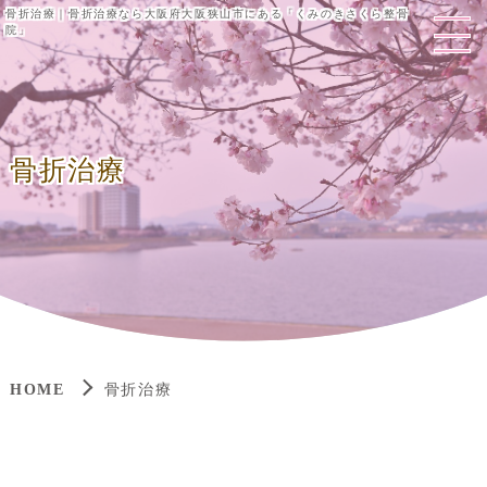
骨折治療｜骨折治療なら大阪府大阪狭山市にある「くみのきさくら整骨
院」
骨折治療
HOME
骨折治療