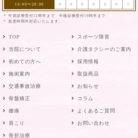
16:00〜20:00
○
○
○
○
○
○
×
午前診療受付11時半まで 午後診療受付19時半まで
急患時間外対応いたします。
TOP
スポーツ障害
当院について
介護タクシーのご案内
初めての方へ
採用情報
施術案内
取扱商品
交通事故治療
お知らせ
骨盤矯正
コラム
腰痛
よくあるご質問
肩こり
お問い合わせ
骨折治療