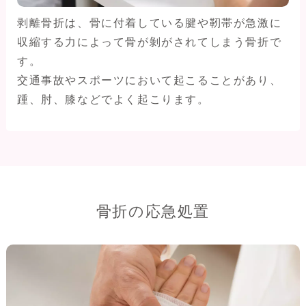
剥離骨折は、骨に付着している腱や靭帯が急激に
収縮する力によって骨が剝がされてしまう骨折で
す。
交通事故やスポーツにおいて起こることがあり、
踵、肘、膝などでよく起こります。
骨折の応急処置