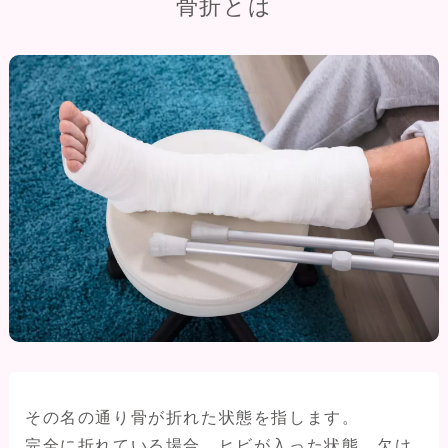
骨折とは
その名の通り骨が折れた状態を指します。
完全に折れている場合、ヒビが入った状態、欠け